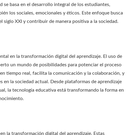
d se basa en el desarrollo integral de los estudiantes,
ién los sociales, emocionales y éticos. Este enfoque busca
l siglo XXI y contribuir de manera positiva a la sociedad.
al en la transformación digital del aprendizaje. El uso de
ierto un mundo de posibilidades para potenciar el proceso
n tiempo real, facilita la comunicación y la colaboración, y
les en la sociedad actual. Desde plataformas de aprendizaje
rtual, la tecnología educativa está transformando la forma en
onocimiento.
n la transformación digital del aprendizaje. Estas