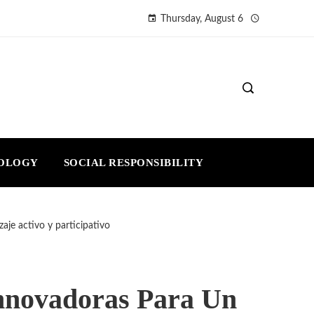
Thursday, August 6
NOLOGY
SOCIAL RESPONSIBILITY
aje activo y participativo
Innovadoras Para Un