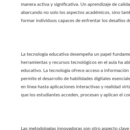
manera activa y significativa. Un aprendizaje de calida
abarcando no solo los aspectos académicos, sino tamb
formar individuos capaces de enfrentar los desafíos de
La tecnología educativa desempeña un papel fundament
herramientas y recursos tecnológicos en el aula ha ab
educativo. La tecnología ofrece acceso a información e
permite el desarrollo de habilidades digitales esencia
en línea hasta aplicaciones interactivas y realidad vi
que los estudiantes acceden, procesan y aplican el c
Las metodologías innovadoras son otro aspecto clave e