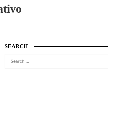
ativo
SEARCH
Search
for: