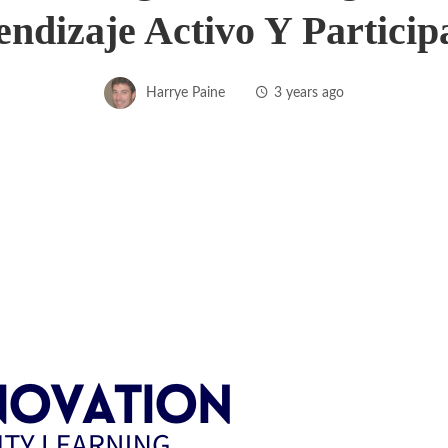
ndizaje Activo Y Particip
Harrye Paine
3 years ago